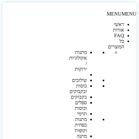
MENU
MEN
ראשי
אודות
FAQ
כל
המוצרים
מתנות
אקולוגיות
/
ירוקות
שילובים
כוסות
ובקבוקים
בקבוקים
ספלים
וכוסות
תרמי
מתנות
בפחית
וקופות
מתנה