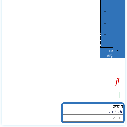
פרוצס
חריטה
בלייזר
מהו
פנטון?
מיתוג
באמצעות
מדבקות
צור
קשר
יפוש
חיפוש