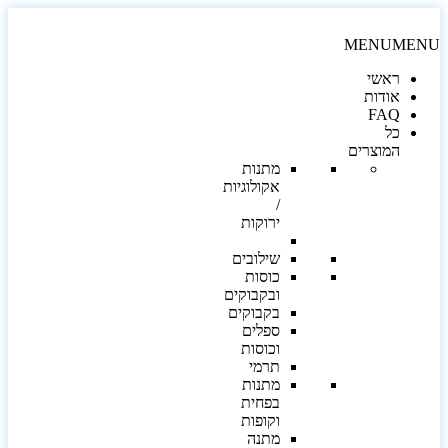
MENU
MEN
ראשי
אודות
FAQ
כל
המוצרים
מתנות
אקולוגיות
/
ירוקות
שילובים
כוסות
ובקבוקים
בקבוקים
ספלים
וכוסות
תרמי
מתנות
בפחית
וקופות
מתנה