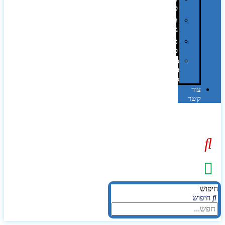
פרוצס
חריטה
בלייזר
מהו
פנטון?
מיתוג
באמצעות
מדבקות
צור
קשר
יפוש
חיפוש