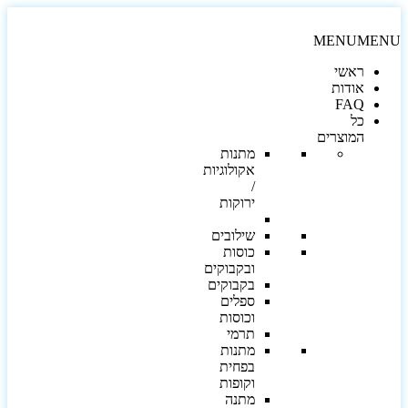
MENU
MEN
ראשי
אודות
FAQ
כל
המוצרים
מתנות
אקולוגיות
/
ירוקות
שילובים
כוסות
ובקבוקים
בקבוקים
ספלים
וכוסות
תרמי
מתנות
בפחית
וקופות
מתנה