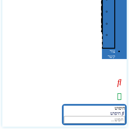
פרוצס
חריטה
בלייזר
מהו
פנטון?
מיתוג
באמצעות
מדבקות
צור
קשר
יפוש
חיפוש