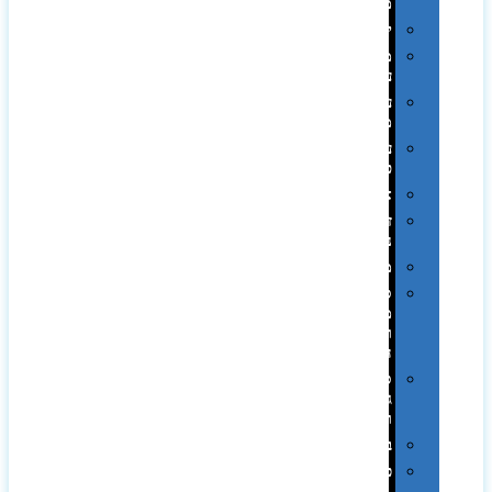
ממותגות
יודאיקה
מארזי
עטים
עטי
מתכת
עטי
פלסטיק
אוזניות
זכרונות
ניידים
מפצלים
סביבת
מחשב
וציוד
היקפי
סוללות
גיבוי
ומטענים
ביגוד
כובעים