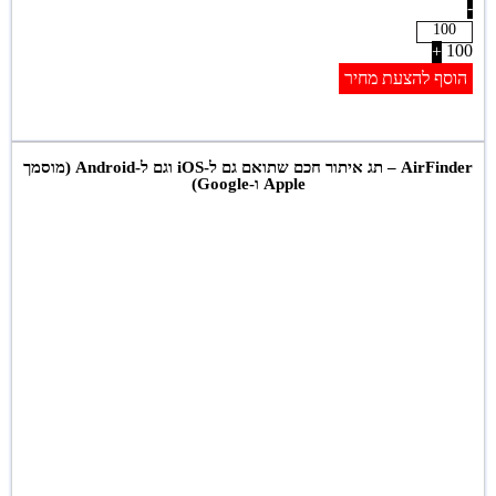
-
100
+
הוסף להצעת מחיר
AirFinder – תג איתור חכם שתואם גם ל-iOS וגם ל-Android (מוסמך
Apple ו-Google)