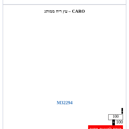
CARO – עץ ריח ממותג
M32294
-
100
+