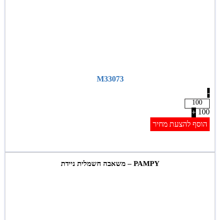
M33073
-
100
+
הוסף להצעת מחיר
PAMPY – משאבה חשמלית ניידת