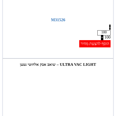
M31526
-
100
+
הוסף להצעת מחיר
ULTRA VAC LIGHT – שואב אבק אלחוטי נטען