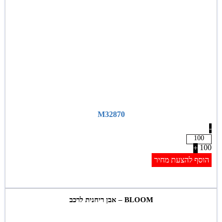
M32870
-
100
+
הוסף להצעת מחיר
BLOOM – אבן ריחנית לרכב