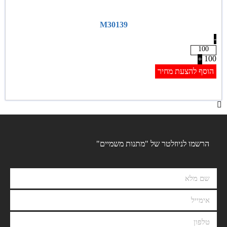
M30139
-
100
+
הוסף להצעת מחיר
הרשמו לניוזלטר של "מתנות משמיים"