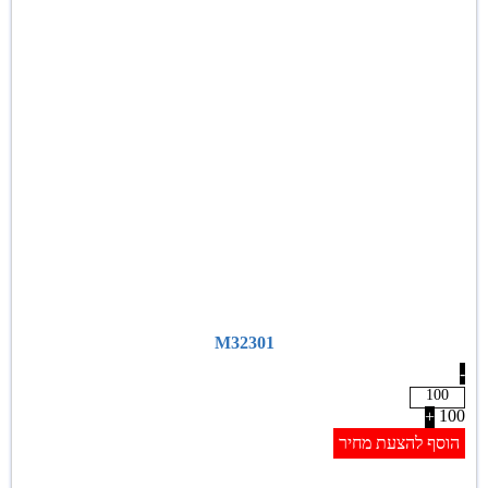
M32301
-
100
+
הוסף להצעת מחיר