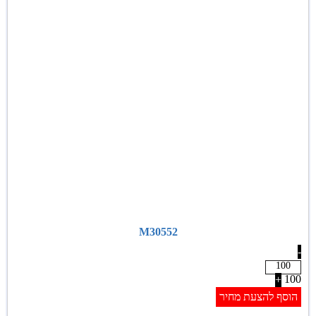
M30552
-
100
+
הוסף להצעת מחיר