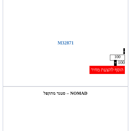
M32871
-
100
+
הוסף להצעת מחיר
NOMAD – סטנד מתקפל