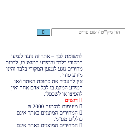
לתשומת לבך – אתר זה נועד לנמען
המקורי בלבד והמידע המוצג בו, לרבות
מחירים נוגע לנמען המקורי בלבד והינו
מידע סודי .
אין להעביר את כתובת האתר ו/או
המידע המוצג בו לכל אדם אחר ואין
להפיצו או לשכפלו.
דגשים
מינימום להזמנה 2000 ₪
המחירים המוצגים באתר אינם
כוללים מע"מ.
המחירים המוצגים באתר אינם