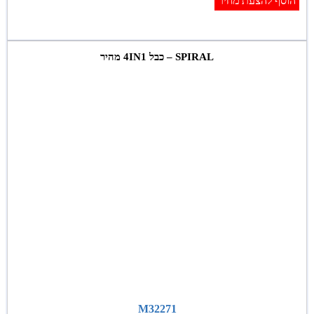
הוסף להצעת מחיר
SPIRAL – כבל 4IN1 מהיר
M32271