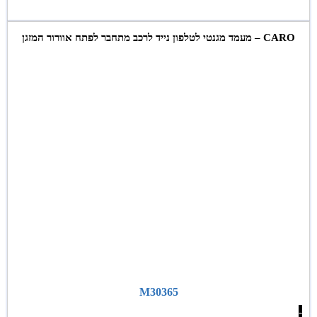
CARO – מעמד מגנטי לטלפון נייד לרכב מתחבר לפתח אוורור המזגן
M30365
-