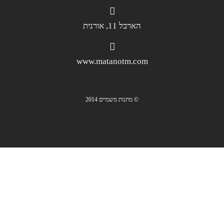
הארבל 11, אורנית
www.matanotm.com
© מתנות משמיים 2014