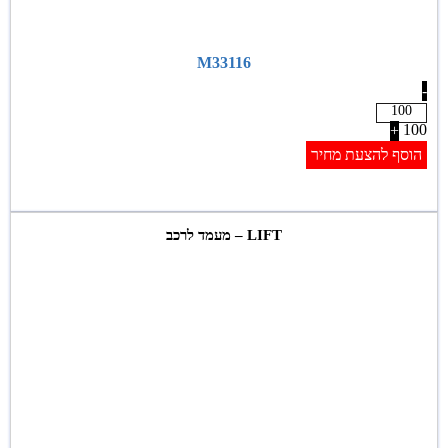
M33116
-
100
+
הוסף להצעת מחיר
LIFT – מעמד לרכב