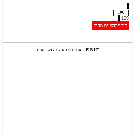
-
100
+
הוסף להצעת מחיר
E.KIT – ערכת ע.ראשונה מקצועית