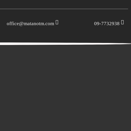
office@matanotm.com
09-7732938