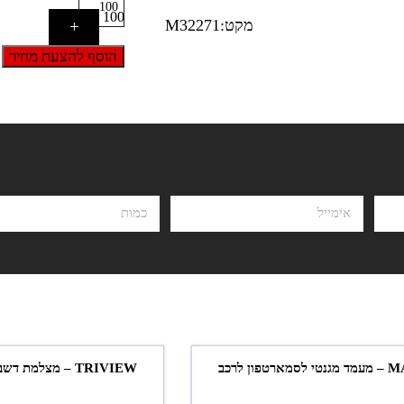
100
מקט:M32271
+
הוסף להצעת מחיר
פון לרכב
TRIVIEW – מצלמת דשבורד 3 עדשות לרכב