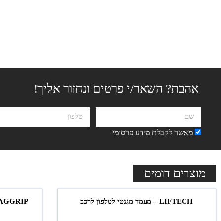
אהבת? השאר/י פרטים ונחזור אליך!
מאשר לקבלת מידע פרסומי
מוצרים דומים
LIFTECH – מעמד מגנטי לטלפון לרכב
MAGGRIP – מעמד מגנטי לסמארט