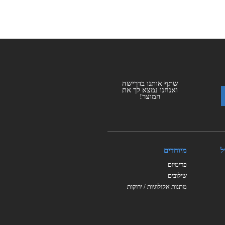
שתף אותנו בדרישה
ואנחנו נמצא לך את
המוצר!
ל
מיוחדים
פרימיום
שילובים
מתנות אקולוגיות / ירוקות