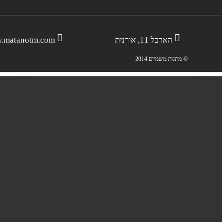
הארבל 11, אורנית
.matanotm.com
© מתנות משמיים 2014