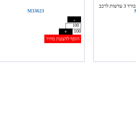
M33623
-
+
100
הוסף להצעת מחיר