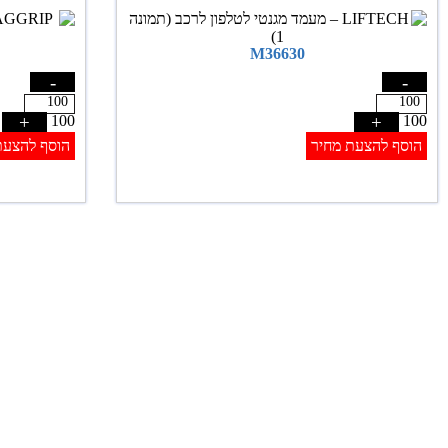
M36630
-
-
+
100
+
100
הוסף להצעת מחיר
הוסף להצעת