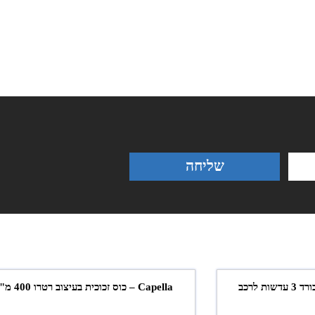
שליחה
Capella – כוס זכוכית בעיצוב רטרו 400 מ"ל