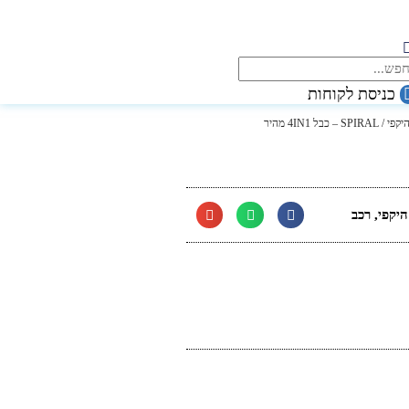
כניסת לקוחות
יקפי
/ SPIRAL – כבל 4IN1 מהיר
היקפי
,
רכב