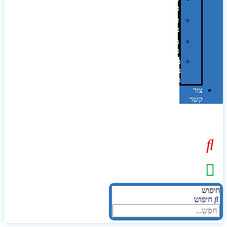
פרוצס
חריטה
בלייזר
מהו
פנטון?
מיתוג
באמצעות
מדבקות
צור
קשר
יפוש
חיפוש