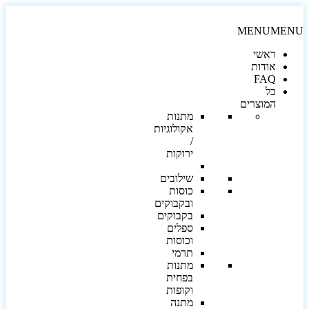
MENU
MEN
ראשי
אודות
FAQ
כל
המוצרים
מתנות
אקולוגיות
/
ירוקות
שילובים
כוסות
ובקבוקים
בקבוקים
ספלים
וכוסות
תרמי
מתנות
בפחית
וקופות
מתנה