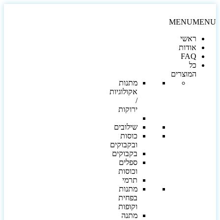
MENU
MEN
ראשי
אודות
FAQ
כל
המוצרים
מתנות
אקולוגיות
/
ירוקות
שילובים
כוסות
ובקבוקים
בקבוקים
ספלים
וכוסות
תרמי
מתנות
בפחית
וקופות
מתנה