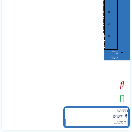
פרוצס
חריטה
בלייזר
מהו
פנטון?
מיתוג
באמצעות
מדבקות
צור
קשר
יפוש
חיפוש