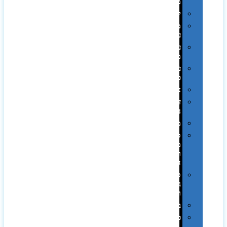
ממותגות
יודאיקה
מארזי
עטים
עטי
מתכת
עטי
פלסטיק
אוזניות
זכרונות
ניידים
מפצלים
סביבת
מחשב
וציוד
היקפי
סוללות
גיבוי
ומטענים
ביגוד
כובעים