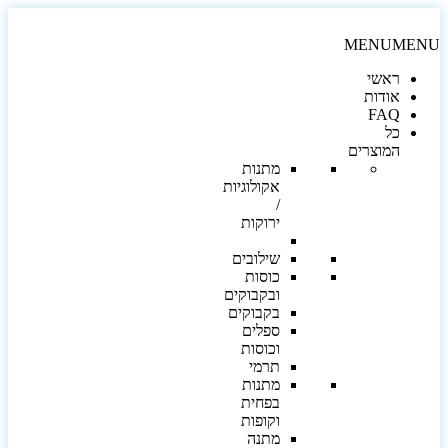
MENU
MEN
ראשי
אודות
FAQ
כל
המוצרים
מתנות
אקולוגיות
/
ירוקות
שילובים
כוסות
ובקבוקים
בקבוקים
ספלים
וכוסות
תרמי
מתנות
בפחית
וקופות
מתנה