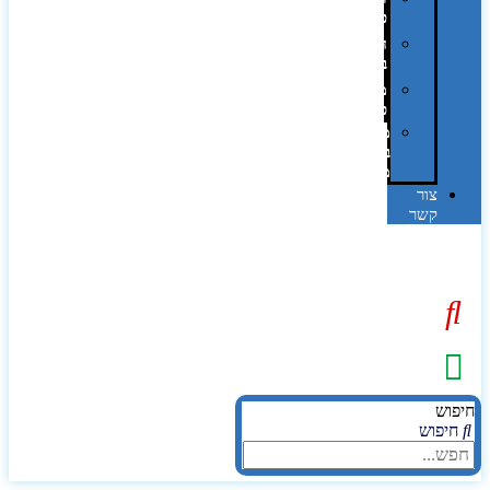
פרוצס
חריטה
בלייזר
מהו
פנטון?
מיתוג
באמצעות
מדבקות
צור
קשר
יפוש
חיפוש