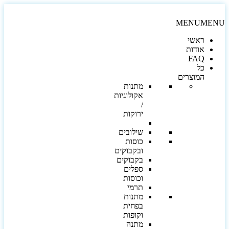
MENU
MEN
ראשי
אודות
FAQ
כל
המוצרים
מתנות
אקולוגיות
/
ירוקות
שילובים
כוסות
ובקבוקים
בקבוקים
ספלים
וכוסות
תרמי
מתנות
בפחית
וקופות
מתנה