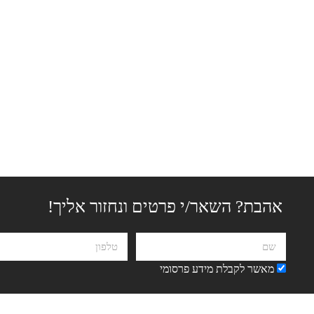
אהבת? השאר/י פרטים ונחזור אליך!
מאשר לקבלת מידע פרסומי