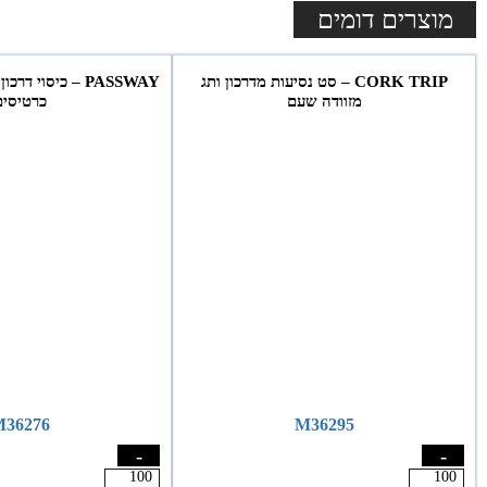
מוצרים דומים
CORK TRIP – סט נסיעות מדרכון ותג
PASSWAY – כיסוי 
מזוודה שעם
כרטיסים
36276
M36295
-
-