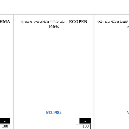
דרכון שעם טבעי עם תאי
ECOPEN – עט כדורי מפלסטיק ממוחזר
BRAHMA – תיק יוטה ט
100%
M35982
M
-
-