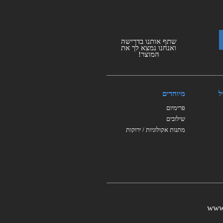
שתף אותנו בדרישה
ואנחנו נמצא לך את
המוצר!
ל
מיוחדים
פרימיום
שילובים
מתנות אקולוגיות / ירוקות
www