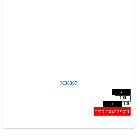
M36397
-
+
100
הוסף להצעת מחיר