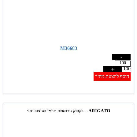
M36683
-
+
100
הוסף להצעת מחיר
ARIGATO – בקבוק נירוסטה תרמי בעיצוב יפני