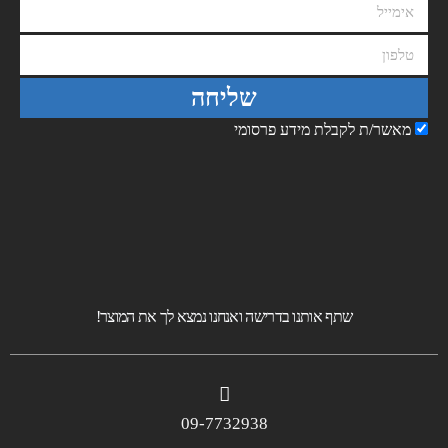
שליחה
מאשר/ת לקבלת מידע פרסומי
שתף אותנו בדרישה ואנחנו נמצא לך את המוצר!
09-7732938