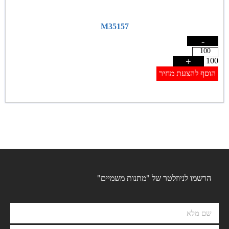
M35157
-
+
100
הוסף להצעת מחיר
הרשמו לניוזלטר של "מתנות משמיים"