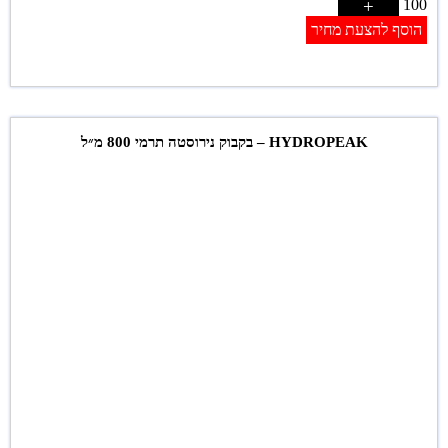
+
100
הוסף להצעת מחיר
HYDROPEAK – בקבוק נירוסטה תרמי 800 מ״ל