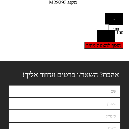
מקט:M29293
-
100
+
הוסף להצעת מחיר
אהבת? השאר/י פרטים ונחזור אליך!