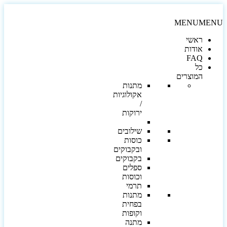
MENU
MEN
ראשי
אודות
FAQ
כל
המוצרים
מתנות
אקולוגיות
/
ירוקות
שילובים
כוסות
ובקבוקים
בקבוקים
ספלים
וכוסות
תרמי
מתנות
בפחית
וקופות
מתנה