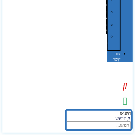
פרוצס
חריטה
בלייזר
מהו
פנטון?
מיתוג
באמצעות
מדבקות
צור
קשר
יפוש
חיפוש