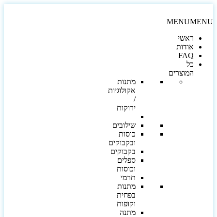
MENU
MEN
ראשי
אודות
FAQ
כל
המוצרים
מתנות
אקולוגיות
/
ירוקות
שילובים
כוסות
ובקבוקים
בקבוקים
ספלים
וכוסות
תרמי
מתנות
בפחית
וקופות
מתנה