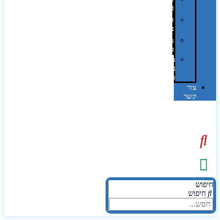
פרוצס
חריטה
בלייזר
מהו
פנטון?
מיתוג
באמצעות
מדבקות
צור
קשר
יפוש
חיפוש