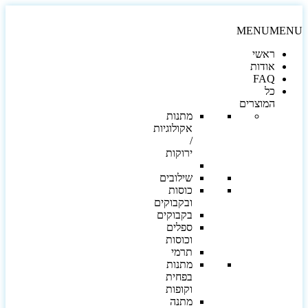
MENU
MEN
ראשי
אודות
FAQ
כל
המוצרים
מתנות
אקולוגיות
/
ירוקות
שילובים
כוסות
ובקבוקים
בקבוקים
ספלים
וכוסות
תרמי
מתנות
בפחית
וקופות
מתנה