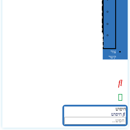
פרוצס
חריטה
בלייזר
מהו
פנטון?
מיתוג
באמצעות
מדבקות
צור
קשר
יפוש
חיפוש