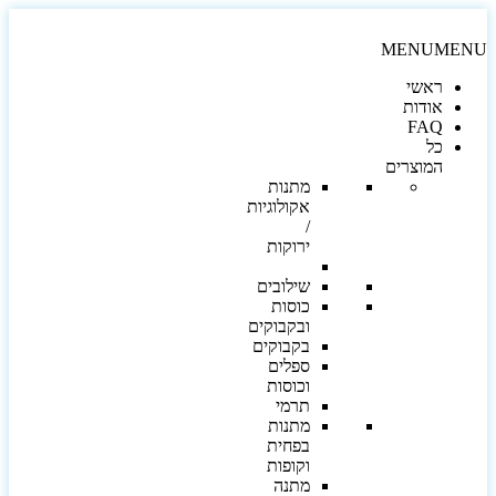
MENU
MEN
ראשי
אודות
FAQ
כל
המוצרים
מתנות
אקולוגיות
/
ירוקות
שילובים
כוסות
ובקבוקים
בקבוקים
ספלים
וכוסות
תרמי
מתנות
בפחית
וקופות
מתנה