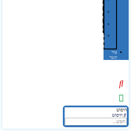
פרוצס
חריטה
בלייזר
מהו
פנטון?
מיתוג
באמצעות
מדבקות
צור
קשר
יפוש
חיפוש