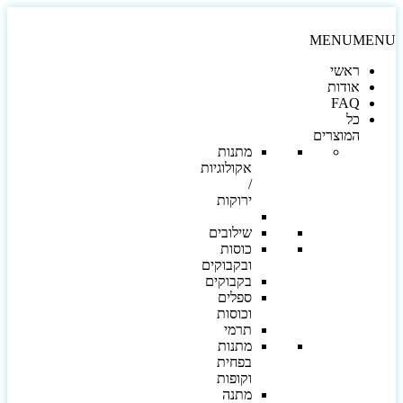
MENU
MEN
ראשי
אודות
FAQ
כל
המוצרים
מתנות
אקולוגיות
/
ירוקות
שילובים
כוסות
ובקבוקים
בקבוקים
ספלים
וכוסות
תרמי
מתנות
בפחית
וקופות
מתנה