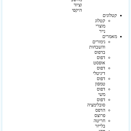
וציוד
היקפי
קטלוגים
קטלוג
מוצרי
נייר
מאמרים
גימורים
והשבחות
בדפוס
דפוס
אופסט
דפוס
דיגיטלי
דפוס
טמפון
דפוס
משי
דפוס
סובלימציה
הדפס
פרוצס
חריטה
בלייזר