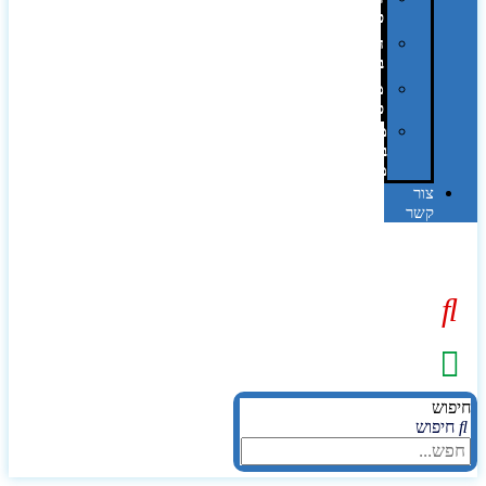
פרוצס
חריטה
בלייזר
מהו
פנטון?
מיתוג
באמצעות
מדבקות
צור
קשר
יפוש
חיפוש