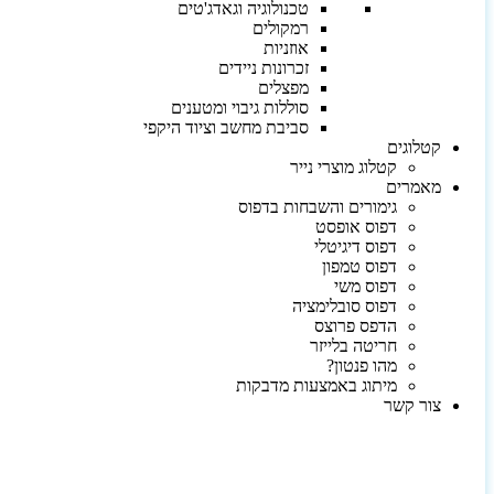
טכנולוגיה וגאדג'טים
רמקולים
אוזניות
זכרונות ניידים
מפצלים
סוללות גיבוי ומטענים
סביבת מחשב וציוד היקפי
קטלוגים
קטלוג מוצרי נייר
מאמרים
גימורים והשבחות בדפוס
דפוס אופסט
דפוס דיגיטלי
דפוס טמפון
דפוס משי
דפוס סובלימציה
הדפס פרוצס
חריטה בלייזר
מהו פנטון?
מיתוג באמצעות מדבקות
צור קשר