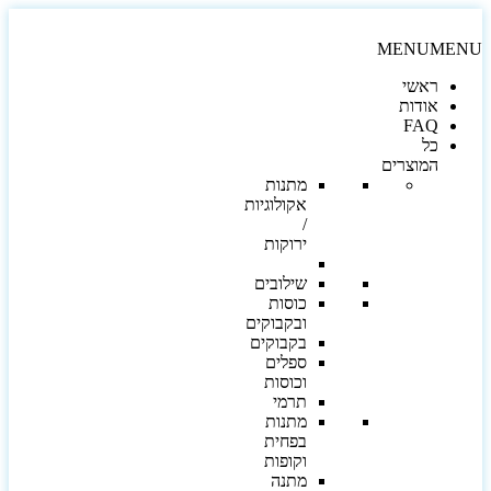
MENU
MEN
ראשי
אודות
FAQ
כל
המוצרים
מתנות
אקולוגיות
/
ירוקות
שילובים
כוסות
ובקבוקים
בקבוקים
ספלים
וכוסות
תרמי
מתנות
בפחית
וקופות
מתנה