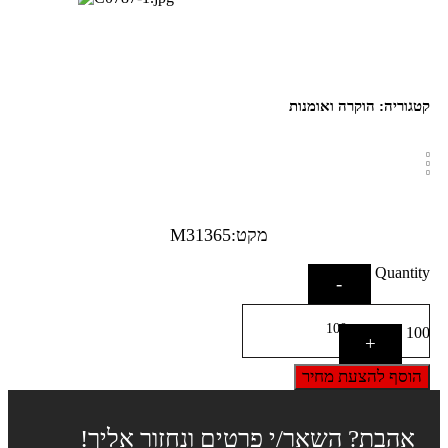
קטגוריה:
הוקרה ואומנות
מקט:M31365
Quantity
-
100
+
הוסף להצעת מחיר
אהבת? השאר/י פרטים ונחזור אליך!