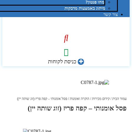
מהו פנטון?
מיתוג באמצעות מדבקות
צור קשר
כניסת לקוחות
עמוד הבית
/
קידום מכירות
/
הוקרה ואומנות
/ פסל אומנותי – קפה פריז (זוג שותה יין)
פסל אומנותי – קפה פריז (זוג שותה יין)