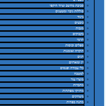
סביבת מחשב וציוד היקפי
סוללות גיבוי ומטענים
ביגוד
כובעים
מגבות
בקבוקים
תרמי
ספלים וכוסות
הוקרה ואומנות
חגים
יין ומארזים
כלי עבודה ופנסים
למטבח
מוצרי עור
מחברות
מחזיקי מפתחות
משחקים
מתנה בפחית