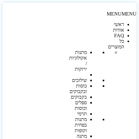
MENU
MEN
ראשי
אודות
FAQ
כל
המוצרים
מתנות
אקולוגיות
/
ירוקות
שילובים
כוסות
ובקבוקים
בקבוקים
ספלים
וכוסות
תרמי
מתנות
בפחית
וקופות
מתנה