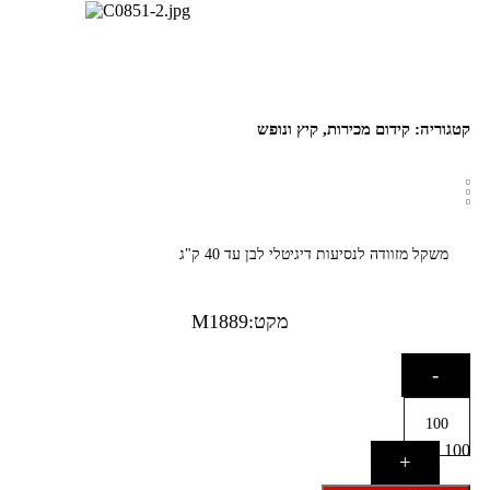
קטגוריה:
קידום מכירות
,
קיץ ונופש
משקל מזוודה לנסיעות דיגיטלי לבן עד 40 ק"ג
מקט:M1889
Quantity
-
100
+