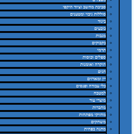
סביבת מחשב וציוד היקפי
סוללות גיבוי ומטענים
ביגוד
כובעים
מגבות
בקבוקים
תרמי
ספלים וכוסות
הוקרה ואומנות
חגים
יין ומארזים
כלי עבודה ופנסים
למטבח
מוצרי עור
מחברות
מחזיקי מפתחות
משחקים
מתנה בפחית