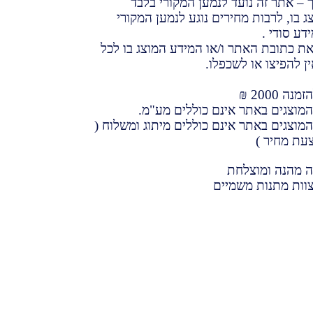
– אתר זה נועד לנמען המקורי בלבד
 בו, לרבות מחירים נוגע לנמען המקורי
ידע סודי .
את כתובת האתר ו/או המידע המוצג בו לכל
ן להפיצו או לשכפלו.
ה 2000 ₪
מוצגים באתר אינם כוללים מע"מ.
וצגים באתר אינם כוללים מיתוג ומשלוח (
עת מחיר )
ה מהנה ומוצלחת
וות מתנות משמיים