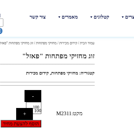
צרים
קטלוגים
מאמרים
צור קשר
עמוד הבית
/
קידום מכירות
/
מחזיקי מפתחות
/ זוג מחזיקי מפתחות "פאזל
זוג מחזיקי מפתחות "פאזל"
קטגוריה:
מחזיקי מפתחות
,
קידום מכירות
-
100
מקט:M2311
+
הוסף להצעת מחיר