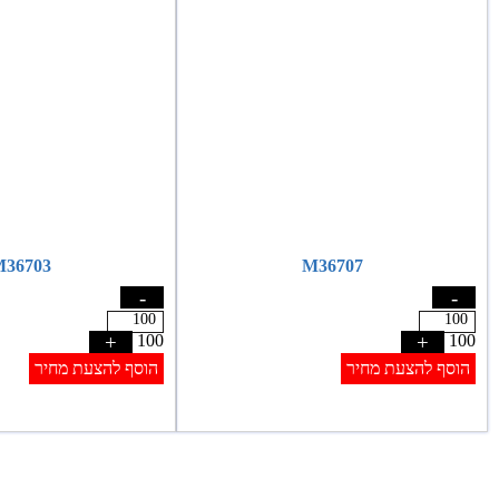
36703
M36707
-
-
+
100
+
100
הוסף להצעת מחיר
הוסף להצעת מחיר