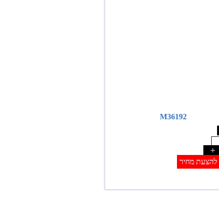
M36192
+
להצעת מחיר