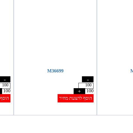
M36699
M
-
-
100
+
100
הוסף להצעת מחיר
הוסף 