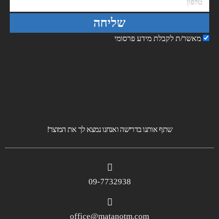
שליחה
מאשר/ת לקבלת מידע פרסומי
שתף אותנו בדרישה ואנחנו נמצא לך את המוצר!
09-7732938
office@matanotm.com