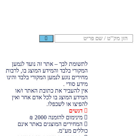
לתשומת לבך – אתר זה נועד לנמען
המקורי בלבד והמידע המוצג בו, לרבות
מחירים נוגע לנמען המקורי בלבד והינו
מידע סודי .
אין להעביר את כתובת האתר ו/או
המידע המוצג בו לכל אדם אחר ואין
להפיצו או לשכפלו.
דגשים
מינימום להזמנה 2000 ₪
המחירים המוצגים באתר אינם
כוללים מע"מ.