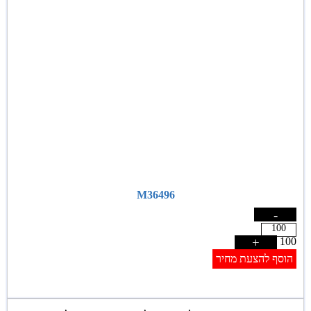
M36496
-
+
100
הוסף להצעת מחיר