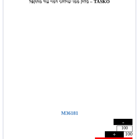
TASKO – בלוק ממו שולחני דמוי עור מתקפל
M36181
-
+
100