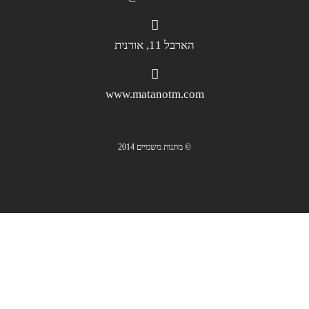
הארבל 11, אורנית
www.matanotm.com
© מתנות משמיים 2014