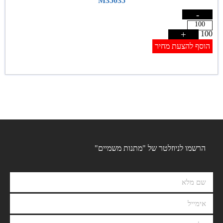
M35035
-
+
100
הוסף להצעת מחיר
הרשמו לניוזלטר של "מתנות משמיים"