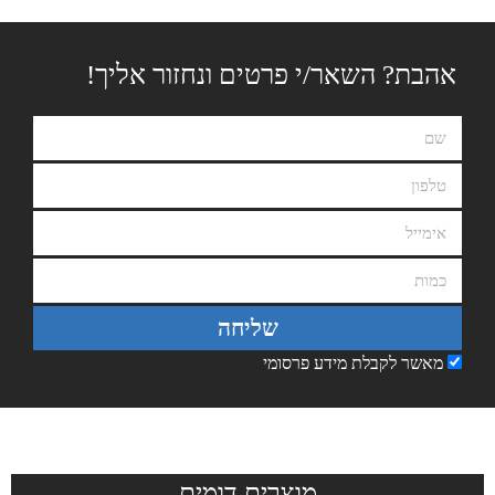
אהבת? השאר/י פרטים ונחזור אליך!
שליחה
מאשר לקבלת מידע פרסומי
מוצרים דומים