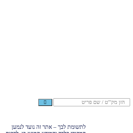
לתשומת לבך – אתר זה נועד לנמען