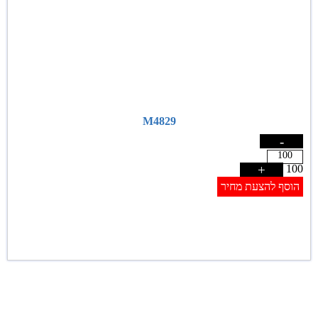
M4829
-
+
100
הוסף להצעת מחיר