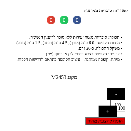
קטגוריה:
סוכריות ממותגות
• תכולה: סוכריות מנטה זעירות ללא סוכר לריענון הנשימה.
• מידות הקופסה: 6.0 ס"מ (אורך), 4.5 ס"מ (רוחב), 1.5 ס"מ (גובה).
• משקל התכולה: כ-20 גרם.
• צבעים: הקופסה בצבע בסיסי לבן או כסוף (מט).
• מיתוג: קופסה ממותגת – עיצוב הקופסה בהתאם לדרישות הלקוח.
מקט:M2453
-
100
+
הוסף להצעת מחיר