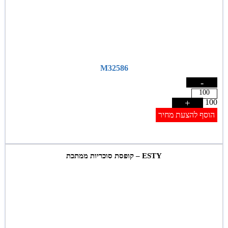
M32586
-
+
100
הוסף להצעת מחיר
ESTY – קופסת סוכריות ממתכת