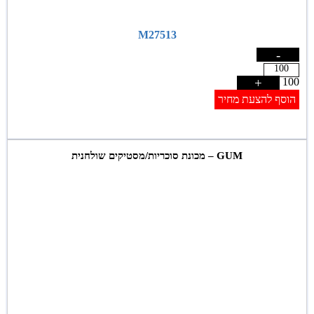
M27513
-
+
100
הוסף להצעת מחיר
GUM – מכונת סוכריות/מסטיקים שולחנית