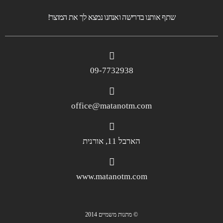
שתף אותנו בדרישה ואנחנו נמצא לך את המוצר!
09-7732938
office@matanotm.com
הארבל 11, אורנית
www.matanotm.com
© מתנות משמיים 2014