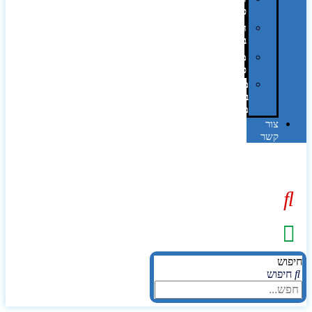
פרוצס
חריטה
בלייזר
מהו
פנטון?
מיתוג
באמצעות
מדבקות
צור
קשר
יפוש
חיפוש