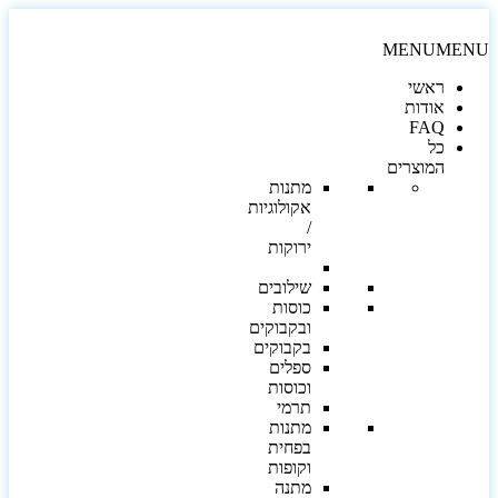
MENU
MEN
ראשי
אודות
FAQ
כל
המוצרים
מתנות
אקולוגיות
/
ירוקות
שילובים
כוסות
ובקבוקים
בקבוקים
ספלים
וכוסות
תרמי
מתנות
בפחית
וקופות
מתנה