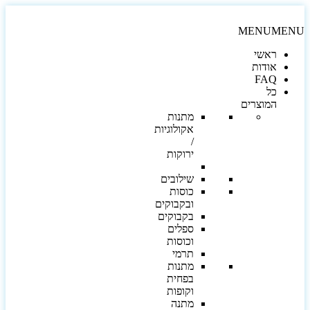
MENU
MEN
ראשי
אודות
FAQ
כל
המוצרים
מתנות
אקולוגיות
/
ירוקות
שילובים
כוסות
ובקבוקים
בקבוקים
ספלים
וכוסות
תרמי
מתנות
בפחית
וקופות
מתנה