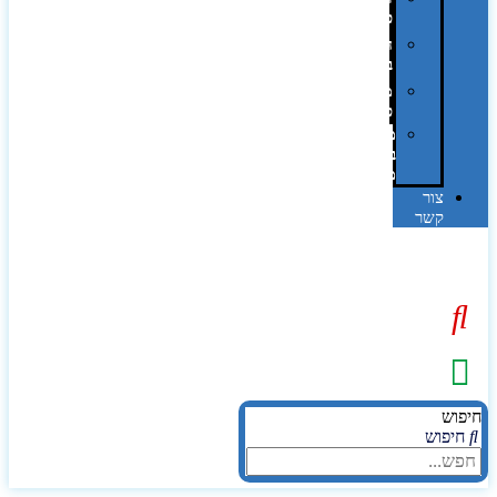
פרוצס
חריטה
בלייזר
מהו
פנטון?
מיתוג
באמצעות
מדבקות
צור
קשר
יפוש
חיפוש