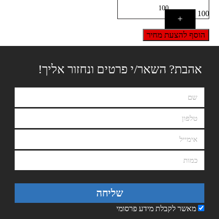
100
+
הוסף להצעת מחיר
אהבת? השאר/י פרטים ונחזור אליך!
שליחה
מאשר לקבלת מידע פרסומי