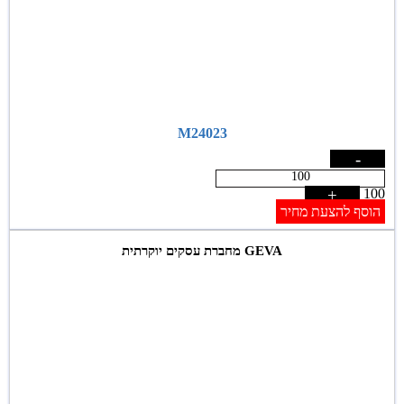
M24023
-
+
100
הוסף להצעת מחיר
GEVA מחברת עסקים יוקרתית