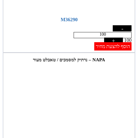
M36290
-
+
100
הוסף להצעת מחיר
NAPA – נרתיק למסמכים / טאבלט מעור