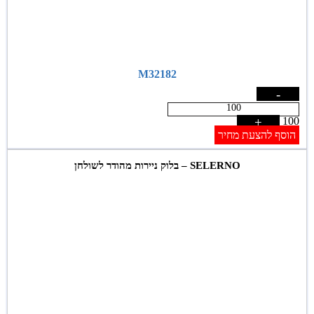
M32182
-
+
100
הוסף להצעת מחיר
SELERNO – בלוק ניירות מהודר לשולחן