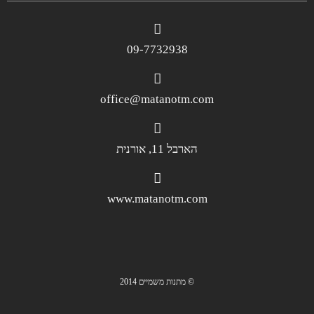
09-7732938
office@matanotm.com
הארבל 11, אורנית
www.matanotm.com
© מתנות משמיים 2014