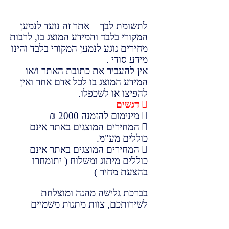
לתשומת לבך – אתר זה נועד לנמען
המקורי בלבד והמידע המוצג בו, לרבות
מחירים נוגע לנמען המקורי בלבד והינו
מידע סודי .
אין להעביר את כתובת האתר ו/או
המידע המוצג בו לכל אדם אחר ואין
להפיצו או לשכפלו.
דגשים
מינימום להזמנה 2000 ₪
המחירים המוצגים באתר אינם
כוללים מע"מ.
המחירים המוצגים באתר אינם
כוללים מיתוג ומשלוח ( יתומחרו
בהצעת מחיר )
בברכת גלישה מהנה ומוצלחת
לשירותכם, צוות מתנות משמיים