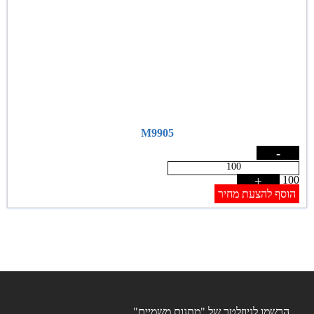
M9905
-
+
100
הוסף להצעת מחיר
הרשמו לניוזלטר של "מתנות משמיים"