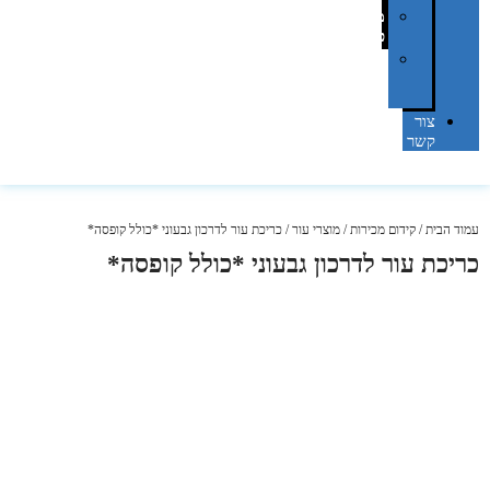
מהו
פנטון?
מיתוג
באמצעות
מדבקות
צור
קשר
עמוד הבית
/
קידום מכירות
/
מוצרי עור
/ כריכת עור לדרכון גבעוני *כולל קופסה*
כריכת עור לדרכון גבעוני *כולל קופסה*