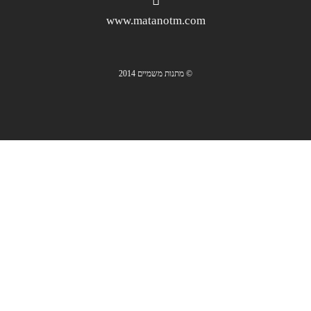
www.matanotm.com
© מתנות משמיים 2014