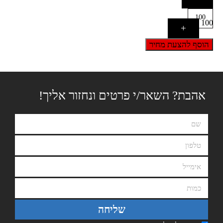
100
+
הוסף להצעת מחיר
אהבת? השאר/י פרטים ונחזור אליך!
שליחה