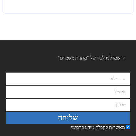
הרשמו לניוזלטר של "מתנות משמיים"
שליחה
מאשר/ת לקבלת מידע פרסומי