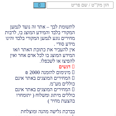
לתשומת לבך – אתר זה נועד לנמען
המקורי בלבד והמידע המוצג בו, לרבות
מחירים נוגע לנמען המקורי בלבד והינו
מידע סודי .
אין להעביר את כתובת האתר ו/או
המידע המוצג בו לכל אדם אחר ואין
להפיצו או לשכפלו.
דגשים
מינימום להזמנה 2000 ₪
המחירים המוצגים באתר אינם
כוללים מע"מ.
המחירים המוצגים באתר אינם
כוללים מיתוג ומשלוח ( יתומחרו
בהצעת מחיר )
בברכת גלישה מהנה ומוצלחת