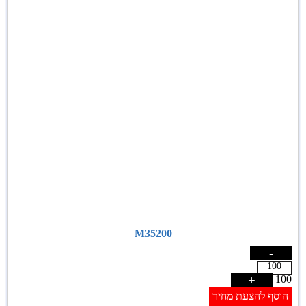
M35200
-
+
100
הוסף להצעת מחיר