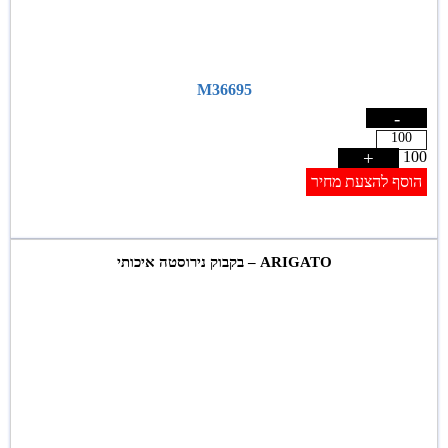
M36695
-
+
100
הוסף להצעת מחיר
ARIGATO – בקבוק נירוסטה איכותי