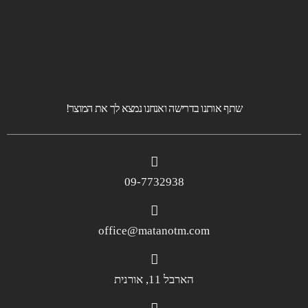
שתף אותנו בדרישה ואנחנו נמצא לך את המוצר!
09-7732938
office@matanotm.com
הארבל 11, אורנית