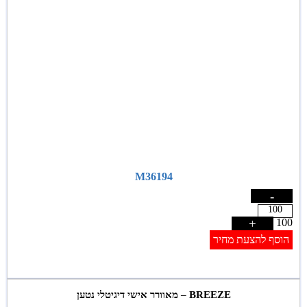
M36194
-
+
100
הוסף להצעת מחיר
BREEZE – מאוורר אישי דיגיטלי נטען