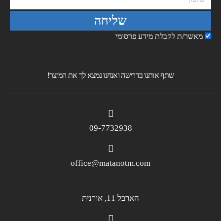
שליחה
מאשר/ת לקבלת מידע פרסומי
שתף אותנו בדרישה ואנחנו נמצא לך את המוצר!
09-7732938
office@matanotm.com
הארבל 11, אורנית