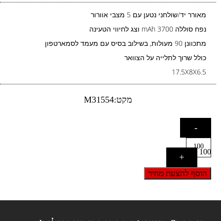
מאורר יד/שולחני נטען עם 5 מצבי אוורור
נפח סוללה 3700 mAh וצג לחיווי הטעינה
מתכוונן 90 מעולות, בשילוב בסיס עם מעמד לסמארטפון
כולל שרוך לתלייה על הצוואר
17.5X8X6.5
מקט:M31554
-
100
+
הוסף להצעת מחיר