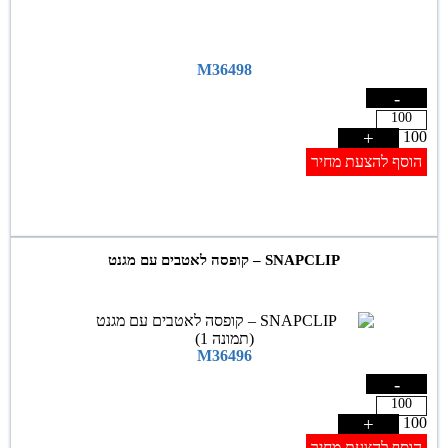
M36498
-
+
100
הוסף להצעת מחיר
SNAPCLIP – קופסה לאטבים עם מגנט
M36496
-
+
100
הוסף להצעת מחיר