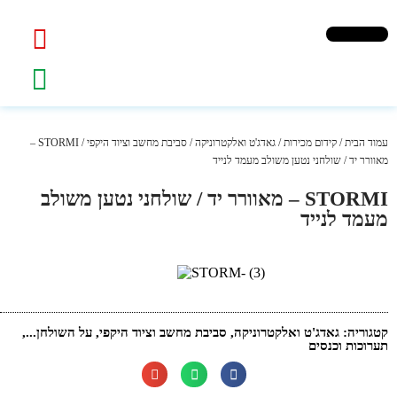
עמוד הבית
/
קידום מכירות
/
גאדג'ט ואלקטרוניקה
/
סביבת מחשב וציוד היקפי
/ STORMI –
מאוורר יד / שולחני נטען משולב מעמד לנייד
STORMI – מאוורר יד / שולחני נטען משולב
מעמד לנייד
קטגוריה:
גאדג'ט ואלקטרוניקה
,
סביבת מחשב וציוד היקפי
,
על השולחן...
,
תערוכות וכנסים