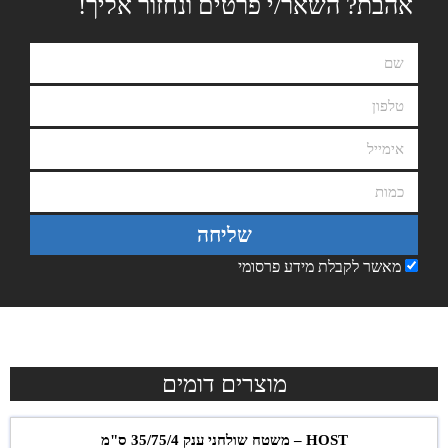
אהבת? השאר/י פרטים ונחזור אליך!
שליחה
מאשר לקבלת מידע פרסומי
מוצרים דומים
HOST – משטח שולחני ענק 35/75/4 ס"מ