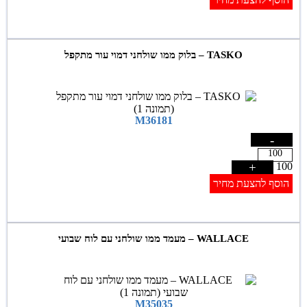
TASKO – בלוק ממו שולחני דמוי עור מתקפל
M36181
-
+
100
הוסף להצעת מחיר
WALLACE – מעמד ממו שולחני עם לוח שבועי
M35035