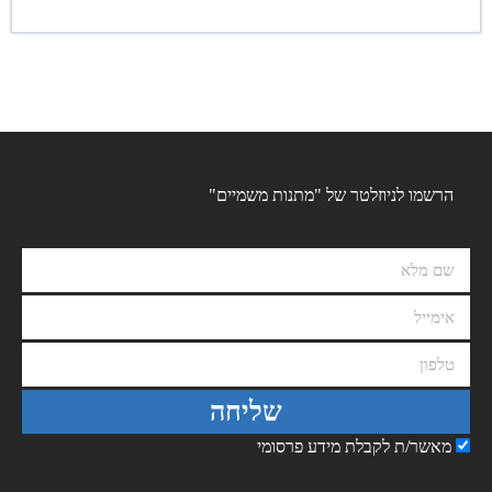
הרשמו לניוזלטר של "מתנות משמיים"
שליחה
מאשר/ת לקבלת מידע פרסומי