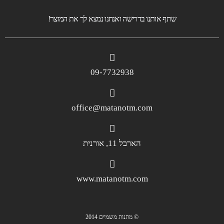
שתף אותנו בדרישה ואנחנו נמצא לך את המוצר!
09-7732938
office@matanotm.com
הארבל 11, אורנית
www.matanotm.com
© מתנות משמיים 2014