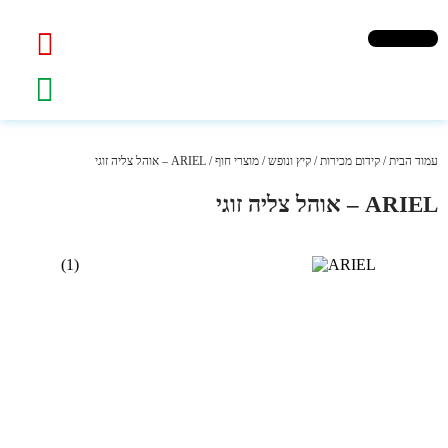
עמוד הבית
/
קידום מכירות
/
קיץ ונופש
/
מוצרי חוף
/ ARIEL – אוהל צליה זוגי
ARIEL – אוהל צליה זוגי