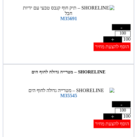
M35691
-
+
100
הוסף להצעת מחיר
SHORELINE – מטרייה גדולה לחוף הים
M35545
-
+
100
הוסף להצעת מחיר