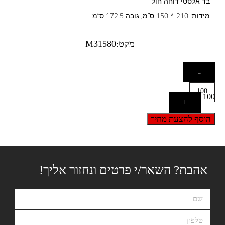
בד אלסטי דוחה חול
מידות: 210 * 150 ס”מ, גובה 172.5 ס”מ
מקט:M31580
-
100
+
הוסף להצעת מחיר
אהבת? השאר/י פרטים ונחזור אליך!