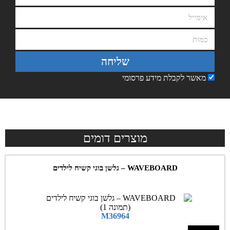
שליחה
מאשר לקבלת מידע פרסומי
מוצרים דומים
WAVEBOARD – גלשן בוגי קשיח לילדים
M36964