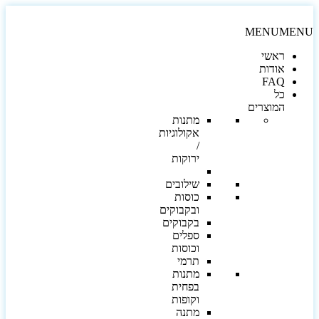
MENU
MEN
ראשי
אודות
FAQ
כל
המוצרים
מתנות
אקולוגיות
/
ירוקות
שילובים
כוסות
ובקבוקים
בקבוקים
ספלים
וכוסות
תרמי
מתנות
בפחית
וקופות
מתנה