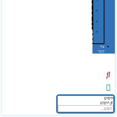
פרוצס
חריטה
בלייזר
מהו
פנטון?
מיתוג
באמצעות
מדבקות
צור
קשר
יפוש
חיפוש