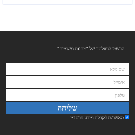
הרשמו לניוזלטר של "מתנות משמיים"
שליחה
מאשר/ת לקבלת מידע פרסומי