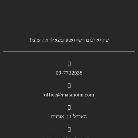
שתף אותנו בדרישה ואנחנו נמצא לך את המוצר!
09-7732938
office@matanotm.com
הארבל 11, אורנית