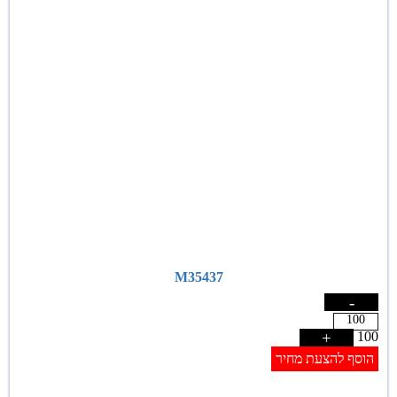
M35437
-
+
100
הוסף להצעת מחיר