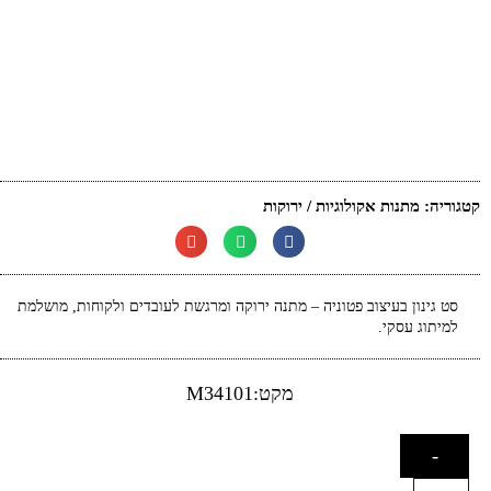
קטגוריה:
מתנות אקולוגיות / ירוקות
סט גינון בעיצוב פטוניה – מתנה ירוקה ומרגשת לעובדים ולקוחות, מושלמת
למיתוג עסקי.
מקט:M34101
-