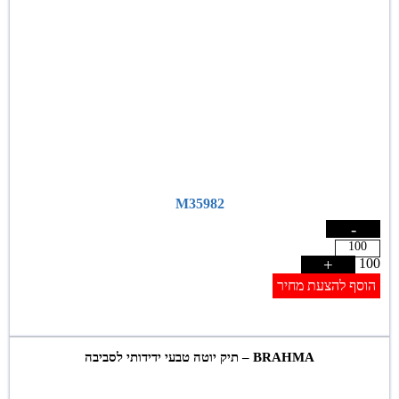
M35982
-
+
100
הוסף להצעת מחיר
BRAHMA – תיק יוטה טבעי ידידותי לסביבה