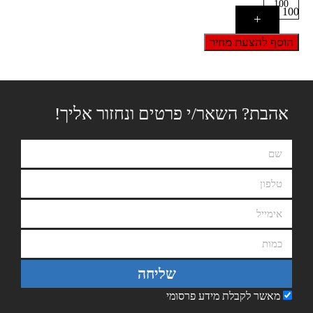
100
+
הוסף להצעת מחיר
אהבת? השאר/י פרטים ונחזור אליך!
שליחה
מאשר לקבלת מידע פרסומי