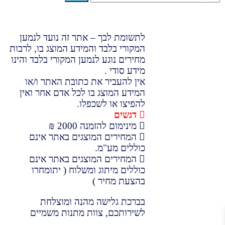
לתשומת לבך – אתר זה נועד לנמען
המקורי בלבד והמידע המוצג בו, לרבות
מחירים נוגע לנמען המקורי בלבד והינו
מידע סודי .
אין להעביר את כתובת האתר ו/או
המידע המוצג בו לכל אדם אחר ואין
להפיצו או לשכפלו.
דגשים
מינימום להזמנה 2000 ₪
המחירים המוצגים באתר אינם
כוללים מע"מ.
המחירים המוצגים באתר אינם
כוללים מיתוג ומשלוח ( יתומחרו
בהצעת מחיר )
בברכת גלישה מהנה ומוצלחת
לשירותכם, צוות מתנות משמיים