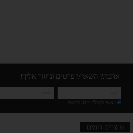
אהבת? השאר/י פרטים ונחזור אליך!
מאשר לקבלת מידע פרסומי
מוצרים דומים