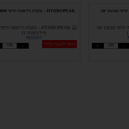
HYDROPEAK – בקבוק נירוסטה תרמי 800 מ״ל
M35157
הוסף להצעת מחיר
-
+
-