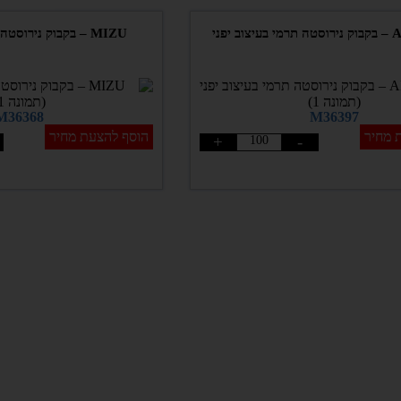
 יפני
MIZU – בקבוק נירוסטה תרמי בעיצוב יפני
M36368
M36397
 מחיר
הוסף להצעת מחיר
+
-