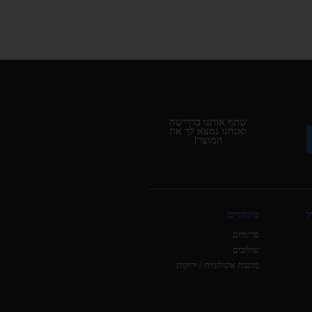
שתף אותנו בדרישה
ואנחנו נמצא לך את
המוצר!
ל
מיוחדים
פרימיום
שילובים
מתנות אקולוגיות / ירוקות