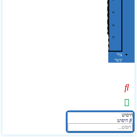
פרוצס
חריטה
בלייזר
מהו
פנטון?
מיתוג
באמצעות
מדבקות
צור
קשר
יפוש
חיפוש