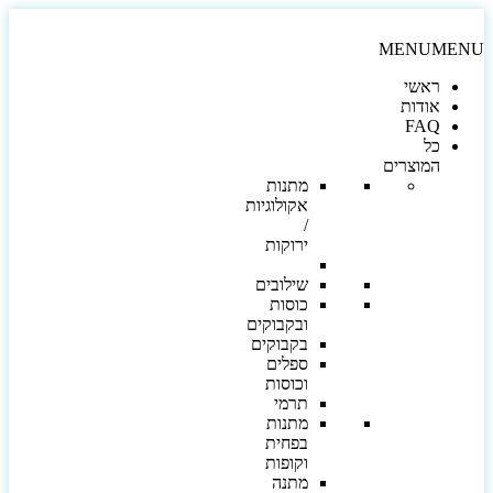
MENU
MEN
ראשי
אודות
FAQ
כל
המוצרים
מתנות
אקולוגיות
/
ירוקות
שילובים
כוסות
ובקבוקים
בקבוקים
ספלים
וכוסות
תרמי
מתנות
בפחית
וקופות
מתנה