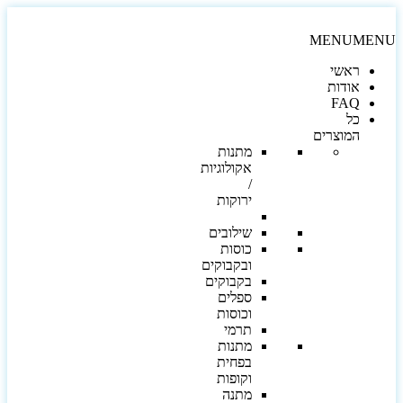
MENU
MEN
ראשי
אודות
FAQ
כל
המוצרים
מתנות
אקולוגיות
/
ירוקות
שילובים
כוסות
ובקבוקים
בקבוקים
ספלים
וכוסות
תרמי
מתנות
בפחית
וקופות
מתנה