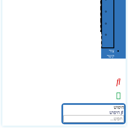
פרוצס
חריטה
בלייזר
מהו
פנטון?
מיתוג
באמצעות
מדבקות
צור
קשר
יפוש
חיפוש