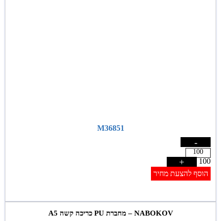
M36851
-
+
100
הוסף להצעת מחיר
NABOKOV – מחברת PU כריכה קשה A5