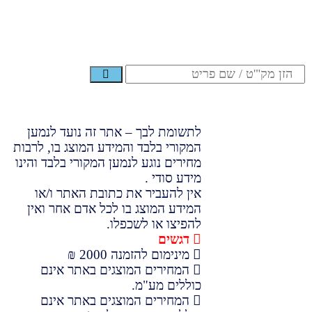
לתשומת לבך – אתר זה נועד לנמען
המקורי בלבד והמידע המוצג בו, לרבות
מחירים נוגע לנמען המקורי בלבד והינו
מידע סודי .
אין להעביר את כתובת האתר ו/או
המידע המוצג בו לכל אדם אחר ואין
להפיצו או לשכפלו.
דגשים
מינימום להזמנה 2000 ₪
המחירים המוצגים באתר אינם
כוללים מע"מ.
המחירים המוצגים באתר אינם