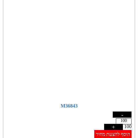
M36843
-
+
100
הוסף להצעת מחיר