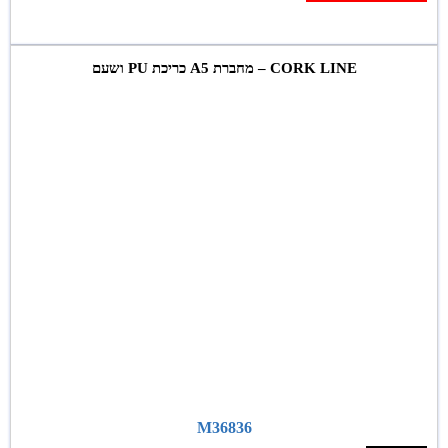
CORK LINE – מחברת A5 כריכת PU ושעם
M36836