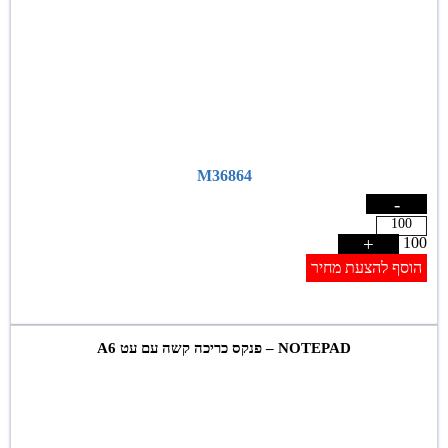
M36864
-
+
100
הוסף להצעת מחיר
NOTEPAD – פנקס כריכה קשה עם עט A6