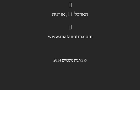
הארבל 11, אורנית
www.matanotm.com
© מתנות משמיים 2014