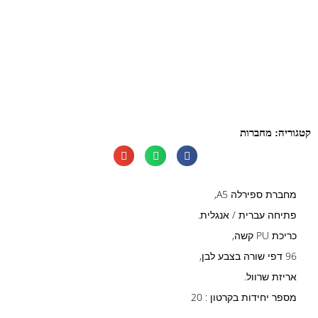
קטגוריה:
מחברות
מחברת ספירלה A5,
פתיחה עברית / אנגלית.
כריכת PU קשה,
96 דפי שורה בצבע לבן,
אריזת שרוול.
מספר יחידות בקרטון : 20