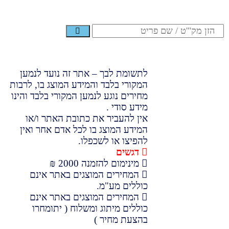
לתשומת לבך – אתר זה נועד לנמען
המקורי בלבד והמידע המוצג בו, לרבות
מחירים נוגע לנמען המקורי בלבד והינו
מידע סודי .
אין להעביר את כתובת האתר ו/או
המידע המוצג בו לכל אדם אחר ואין
להפיצו או לשכפלו.
דגשים
מינימום להזמנה 2000 ₪
המחירים המוצגים באתר אינם
כוללים מע"מ.
המחירים המוצגים באתר אינם
כוללים מיתוג ומשלוח ( יתומחרו
בהצעת מחיר )