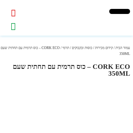
עמוד הבית
/
קידום מכירות
/
כוסות ובקבוקים
/
תרמי
/ CORK ECO – כוס תרמית עם תחתית שעם
350ML
CORK ECO – כוס תרמית עם תחתית שעם
350ML