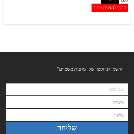
+
100
הוסף להצעת מחיר
הרשמו לניוזלטר של "מתנות משמיים"
שליחה