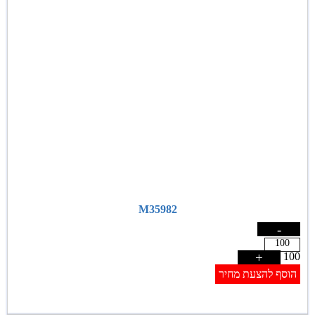
M35982
-
+
100
הוסף להצעת מחיר