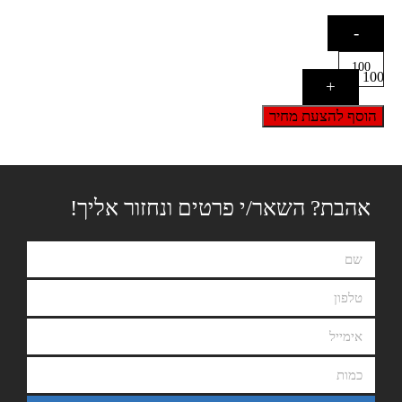
-
100
+
הוסף להצעת מחיר
אהבת? השאר/י פרטים ונחזור אליך!