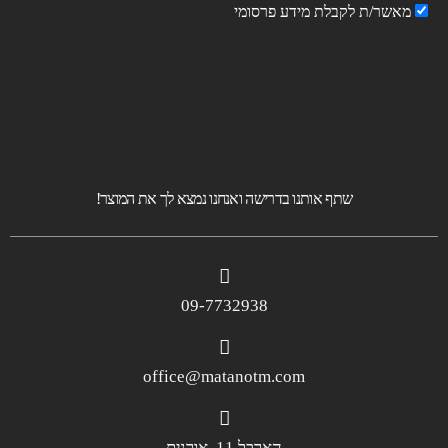
מאשר/ת לקבלת מידע פרסומי
שתף אותנו בדרישה ואנחנו נמצא לך את המוצר!
09-7732938
office@matanotm.com
הארבל 11, אורנית