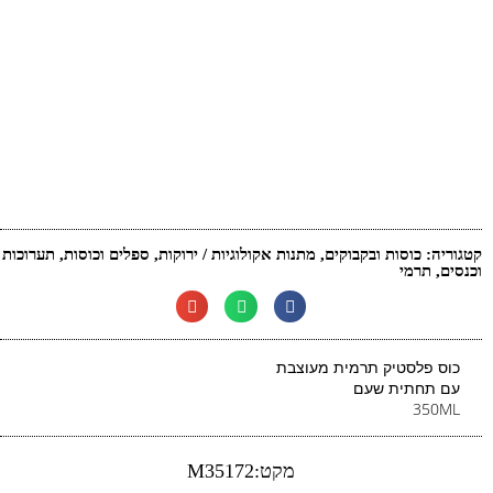
קטגוריה:
כוסות ובקבוקים
,
מתנות אקולוגיות / ירוקות
,
ספלים וכוסות
,
תערוכות
וכנסים
,
תרמי
כוס פלסטיק תרמית מעוצבת
עם תחתית שעם
350ML
מקט:M35172