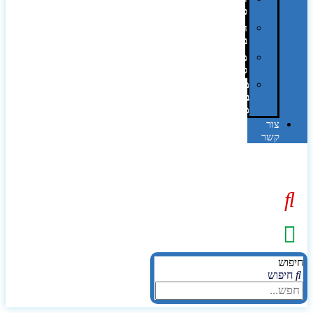
פרוצס
חריטה
בלייזר
מהו
פנטון?
מיתוג
באמצעות
מדבקות
צור
קשר
יפוש
חיפוש