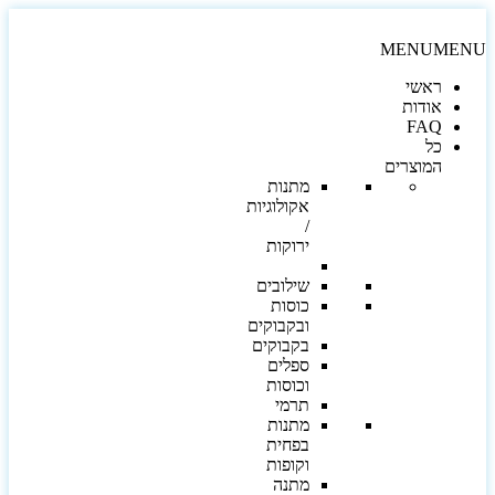
MENU
MEN
ראשי
אודות
FAQ
כל
המוצרים
מתנות
אקולוגיות
/
ירוקות
שילובים
כוסות
ובקבוקים
בקבוקים
ספלים
וכוסות
תרמי
מתנות
בפחית
וקופות
מתנה