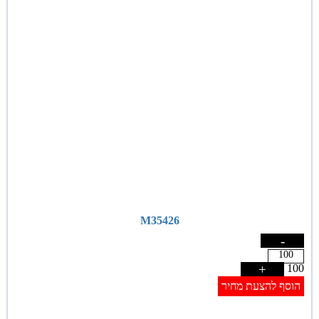
M35426
-
+
100
הוסף להצעת מחיר