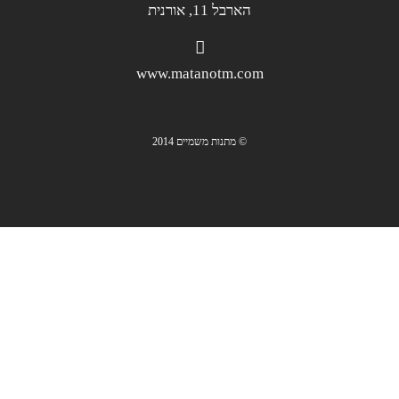
הארבל 11, אורנית
www.matanotm.com
© מתנות משמיים 2014