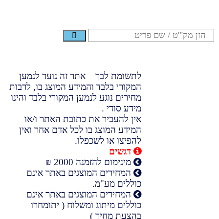
לתשומת לבך – אתר זה נועד לנמען
המקורי בלבד והמידע המוצג בו, לרבות
מחירים נוגע לנמען המקורי בלבד והינו
מידע סודי .
אין להעביר את כתובת האתר ו/או
המידע המוצג בו לכל אדם אחר ואין
להפיצו או לשכפלו.
דגשים
מינימום להזמנה 2000 ₪
המחירים המוצגים באתר אינם
כוללים מע"מ.
המחירים המוצגים באתר אינם
כוללים מיתוג ומשלוח ( יתומחרו
בהצעת מחיר )