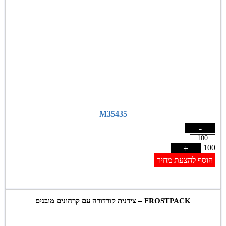
M35435
-
+
100
הוסף להצעת מחיר
FROSTPACK – צידנית קורדורה עם קרחונים מובנים