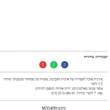
קטגוריה:
צידניות
צידנית אוכל לשמירה על איכות הסביבה, עשויה בד ממוחזר מבקבוקי שתיה
1.5 ליטר.
ציפוי פנימי מאלומיניום, ידית אחיזה ותופסן להידוק.
נפח: 7 ליטר. מידות: 15×20×23.5 ס"מ.
מקט:M35409