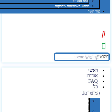
מהו פנטון?
מיתוג באמצעות מדבקות
צור קשר
יפוש
חיפוש
ראשי
אודות
FAQ
כל
המוצרים
טכנולוגיה
וגאדג'טים
פנאי,