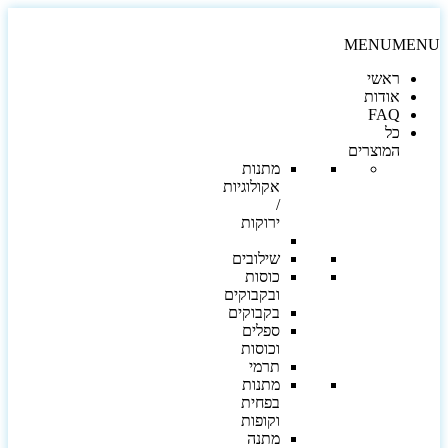
MENU
MEN
ראשי
אודות
FAQ
כל
המוצרים
מתנות
אקולוגיות
/
ירוקות
שילובים
כוסות
ובקבוקים
בקבוקים
ספלים
וכוסות
תרמי
מתנות
בפחית
וקופות
מתנה