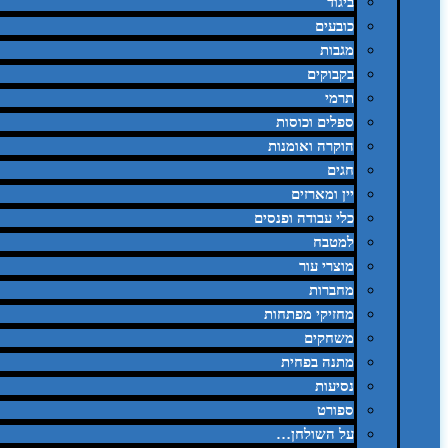
ביגוד
כובעים
מגבות
בקבוקים
תרמי
ספלים וכוסות
הוקרה ואומנות
חגים
יין ומארזים
כלי עבודה ופנסים
למטבח
מוצרי עור
מחברות
מחזיקי מפתחות
משחקים
מתנה בפחית
נסיעות
ספורט
על השולחן…