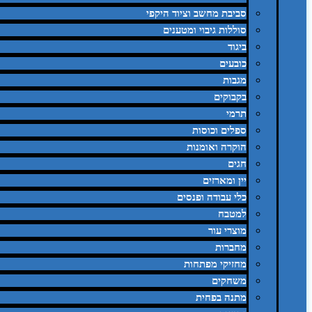
סביבת מחשב וציוד היקפי
סוללות גיבוי ומטענים
ביגוד
כובעים
מגבות
בקבוקים
תרמי
ספלים וכוסות
הוקרה ואומנות
חגים
יין ומארזים
כלי עבודה ופנסים
למטבח
מוצרי עור
מחברות
מחזיקי מפתחות
משחקים
מתנה בפחית