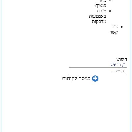
מהו
פנטון?
מיתוג
באמצעות
מדבקות
צור
קשר
חיפוש
חיפוש
כניסת לקוחות