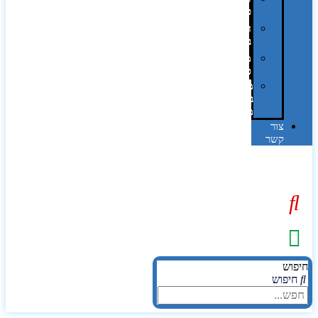
פרוצס
חריטה
בלייזר
מהו
פנטון?
מיתוג
באמצעות
מדבקות
צור
קשר
יפוש
חיפוש