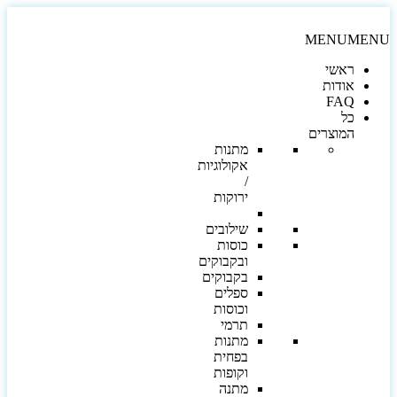
MENU
MEN
ראשי
אודות
FAQ
כל
המוצרים
מתנות
אקולוגיות
/
ירוקות
שילובים
כוסות
ובקבוקים
בקבוקים
ספלים
וכוסות
תרמי
מתנות
בפחית
וקופות
מתנה