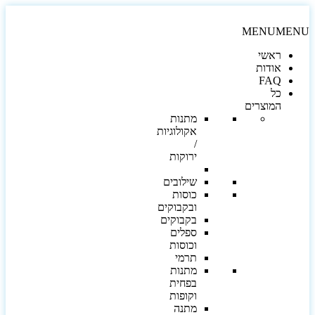
MENU
MEN
ראשי
אודות
FAQ
כל
המוצרים
מתנות
אקולוגיות
/
ירוקות
שילובים
כוסות
ובקבוקים
בקבוקים
ספלים
וכוסות
תרמי
מתנות
בפחית
וקופות
מתנה