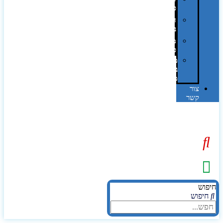
פרוצס
חריטה
בלייזר
מהו
פנטון?
מיתוג
באמצעות
מדבקות
צור
קשר
יפוש
חיפוש