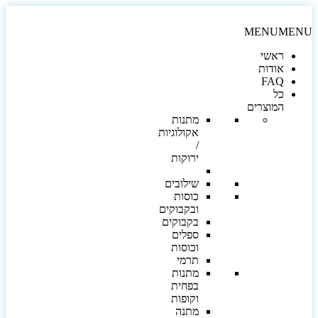
MENU
MEN
ראשי
אודות
FAQ
כל
המוצרים
מתנות
אקולוגיות
/
ירוקות
שילובים
כוסות
ובקבוקים
בקבוקים
ספלים
וכוסות
תרמי
מתנות
בפחית
וקופות
מתנה