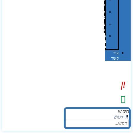
פרוצס
חריטה
בלייזר
מהו
פנטון?
מיתוג
באמצעות
מדבקות
צור
קשר
יפוש
חיפוש