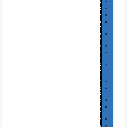
מגבות
בקבוקים
תרמי
ספלים
וכוסות
הוקרה
ואומנות
חגים
יין
ומארזים
כלי
עבודה
ופנסים
למטבח
מוצרי
עור
מחברות
מחזיקי
מפתחות
משחקים
מתנה