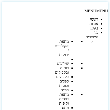
MENU
MEN
ראשי
אודות
FAQ
כל
המוצרים
מתנות
אקולוגיות
/
ירוקות
שילובים
כוסות
ובקבוקים
בקבוקים
ספלים
וכוסות
תרמי
מתנות
בפחית
וקופות
מתנה