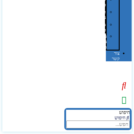
פרוצס
חריטה
בלייזר
מהו
פנטון?
מיתוג
באמצעות
מדבקות
צור
קשר
יפוש
חיפוש