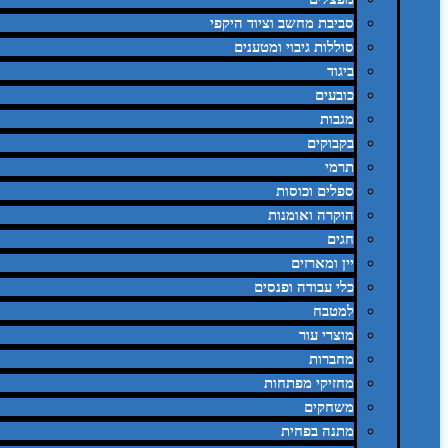
סביבת מחשב וציוד היקפי
סוללות גיבוי ומטענים
ביגוד
כובעים
מגבות
בקבוקים
תרמי
ספלים וכוסות
הוקרה ואומנות
חגים
יין ומארזים
כלי עבודה ופנסים
למטבח
מוצרי עור
מחברות
מחזיקי מפתחות
משחקים
מתנה בפחית