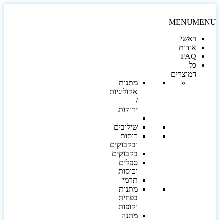
MENU
MEN
ראשי
אודות
FAQ
כל
המוצרים
מתנות
אקולוגיות
/
ירוקות
שילובים
כוסות
ובקבוקים
בקבוקים
ספלים
וכוסות
תרמי
מתנות
בפחית
וקופות
מתנה