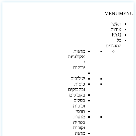
MENU
MEN
ראשי
אודות
FAQ
כל
המוצרים
מתנות
אקולוגיות
/
ירוקות
שילובים
כוסות
ובקבוקים
בקבוקים
ספלים
וכוסות
תרמי
מתנות
בפחית
וקופות
מתנה