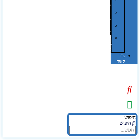
פרוצס
חריטה
בלייזר
מהו
פנטון?
מיתוג
באמצעות
מדבקות
צור
קשר
יפוש
חיפוש