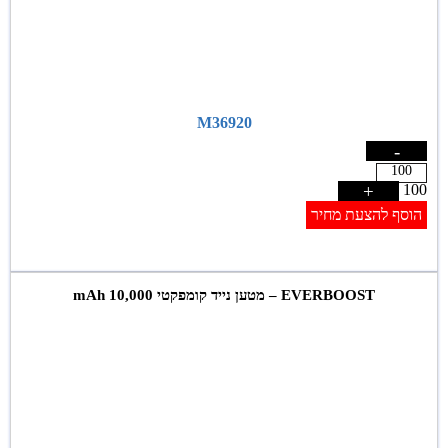
M36920
-
+
100
הוסף להצעת מחיר
EVERBOOST – מטען נייד קומפקטי 10,000 mAh