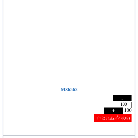
M36562
-
+
100
הוסף להצעת מחיר