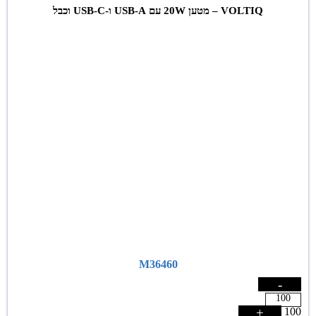
VOLTIQ – מטען 20W עם USB-A ו-USB-C וכבל
M36460
-
+
100