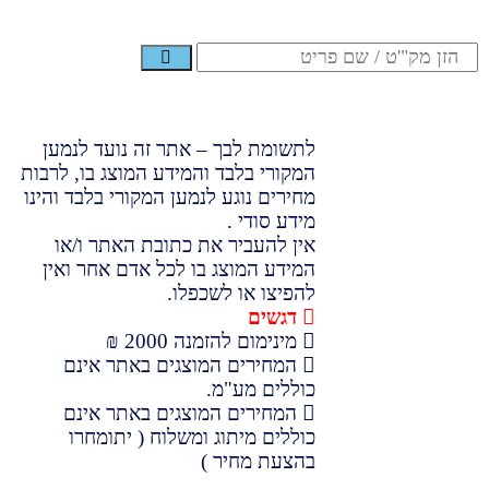
לתשומת לבך – אתר זה נועד לנמען
המקורי בלבד והמידע המוצג בו, לרבות
מחירים נוגע לנמען המקורי בלבד והינו
מידע סודי .
אין להעביר את כתובת האתר ו/או
המידע המוצג בו לכל אדם אחר ואין
להפיצו או לשכפלו.
דגשים
מינימום להזמנה 2000 ₪
המחירים המוצגים באתר אינם
כוללים מע"מ.
המחירים המוצגים באתר אינם
כוללים מיתוג ומשלוח ( יתומחרו
בהצעת מחיר )