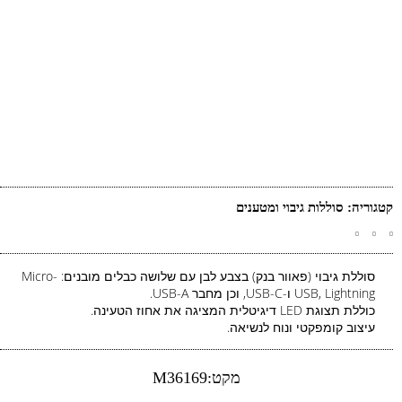
קטגוריה:
סוללות גיבוי ומטענים
סוללת גיבוי (פאוור בנק) בצבע לבן עם שלושה כבלים מובנים: Micro-
USB, Lightning ו-USB-C, וכן מחבר USB-A.
כוללת תצוגת LED דיגיטלית המציגה את אחוז הטעינה.
עיצוב קומפקטי ונוח לנשיאה.
מקט:M36169