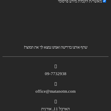
מאשר/ת לקבלת מידע פרסומי
שתף אותנו בדרישה ואנחנו נמצא לך את המוצר!
09-7732938
office@matanotm.com
הארבל 11, אורנית