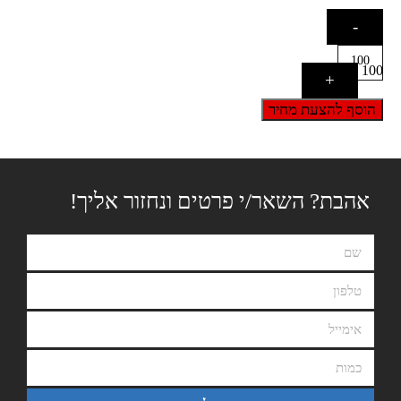
-
100
+
הוסף להצעת מחיר
אהבת? השאר/י פרטים ונחזור אליך!