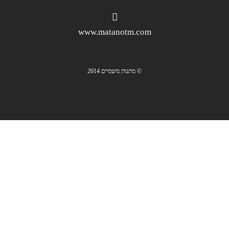
www.matanotm.com
© מתנות משמיים 2014