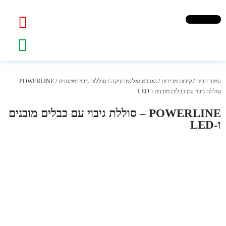
עמוד הבית
/
קידום מכירות
/
גאדג'ט ואלקטרוניקה
/
סוללות גיבוי ומטענים
/ POWERLINE –
סוללת גיבוי עם כבלים מובנים ו-LED
POWERLINE – סוללת גיבוי עם כבלים מובנים
ו-LED