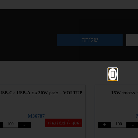
שליחה
VOLTUP – מטען 30W עם USB-A ו-USB-C וכבל
M36787
הוסף להצעת מחיר
-
+
-