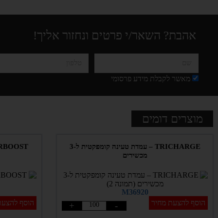
אהבת? השאר/י פרטים ונחזור אליך!
מאשר לקבלת מידע פרסומי
מוצרים דומים
TRICHARGE – עמדת טעינה קומפקטית ל-3
מכשירים
M36920
הוסף להצעת מחיר
הוסף להצעת
+
-