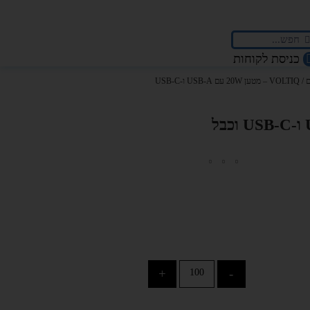
כניסת לקוחות
ם
/ VOLTIQ – מטען 20W עם USB-A ו-USB-C
+
-