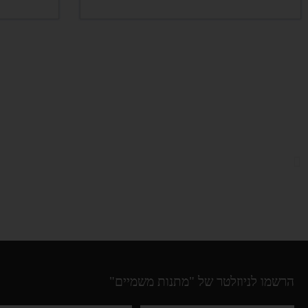
הרשמו לניוזלטר של "מתנות משמיים"