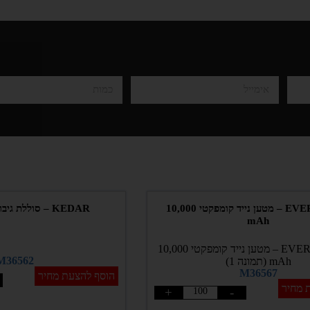
EVERBOOST – מטען נייד קומפקטי 10,000
KEDAR – סוללת גיבוי אלחוטי 15W
mAh
M36562
M36567
הוסף להצעת מחיר
 מחיר
+
-