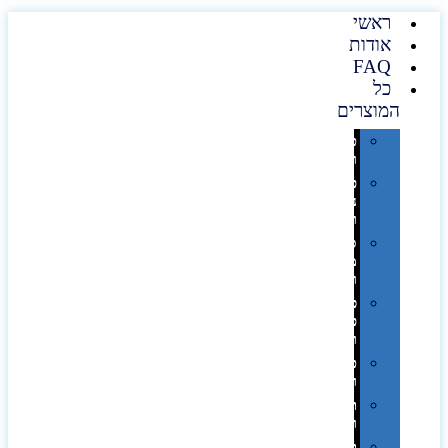
ראשי
אודות
FAQ
כל
המוצרים
טכנולוגיה
וגאדג'טים
פנאי,
נופש
ונסיעות
סביבת
משרד
ופרימיום
כלים,
פנסים
ורכב
טקסטיל
וחורף
תיקים
ומזוודות
תערוכות,