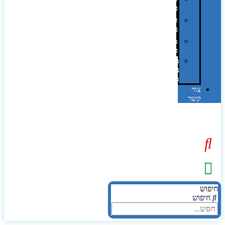
פרוצס
חריטה
בלייזר
מהו
פנטון?
מיתוג
באמצעות
מדבקות
צור
קשר
יפוש
חיפוש