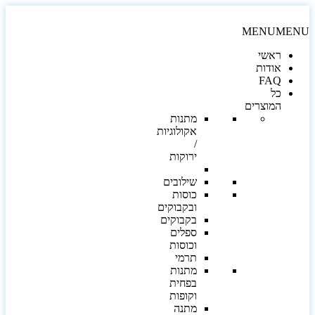
MENU
MEN
ראשי
אודות
FAQ
כל
המוצרים
מתנות
אקולוגיות
/
ירוקות
שילובים
כוסות
ובקבוקים
בקבוקים
ספלים
וכוסות
תרמי
מתנות
בפחית
וקופות
מתנה