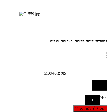
קטגוריה:
קידום מכירות
,
תערוכות וכנסים
מקט:M3948
Quantity
-
100
+
הוסף להצעת מחיר