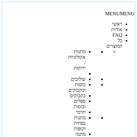
MENU
MEN
ראשי
אודות
FAQ
כל
המוצרים
מתנות
אקולוגיות
/
ירוקות
שילובים
כוסות
ובקבוקים
בקבוקים
ספלים
וכוסות
תרמי
מתנות
בפחית
וקופות
מתנה