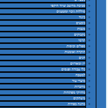
סביבת מחשב וציוד היקפי
סוללות גיבוי ומטענים
ביגוד
כובעים
מגבות
בקבוקים
תרמי
ספלים וכוסות
הוקרה ואומנות
חגים
יין ומארזים
כלי עבודה ופנסים
למטבח
מוצרי עור
מחברות
מחזיקי מפתחות
משחקים
מתנה בפחית