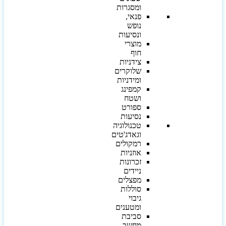
ומסגרות
פנאי,
נופש
ונסיעות
מוצרי
חוף
צידניות
שלוקרים
ומידניות
קמפינג
ושטח
ספורט
נסיעות
טכנולוגיה
וגאדג'טים
רמקולים
אוזניות
זכרונות
ניידים
מפצלים
סוללות
גיבוי
ומטענים
סביבת
מחשב