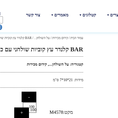
צרים
קטלוגים
מאמרים
צור קשר
עמוד הבית
/
קידום מכירות
/
על השולחן...
/ BAR קלנדר עץ קוביות שולחני עם כוס לעטים
BAR קלנדר עץ קוביות שולחני עם כוס לעטים
קטגוריה:
על השולחן...
,
קידום מכירות
מידות: 21*10*7 ס"מ
-
100
מקט:M4578
+