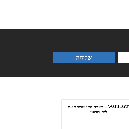
שליחה
WALLACE – מעמד ממו שולחני עם
לוח שבועי