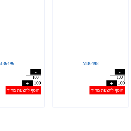
M36496
M36498
-
-
+
100
+
100
הוסף להצעת מחיר
הוסף להצעת מחיר