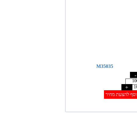
M35035
-
+
1
סף להצעת מחיר