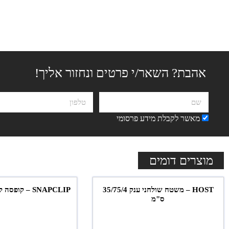
אהבת? השאר/י פרטים ונחזור אליך!
מאשר לקבלת מידע פרסומי
מוצרים דומים
HOST – משטח שולחני ענק 35/75/4
SNAPCLIP – קופסה לאטבים עם מגנט
ס"מ