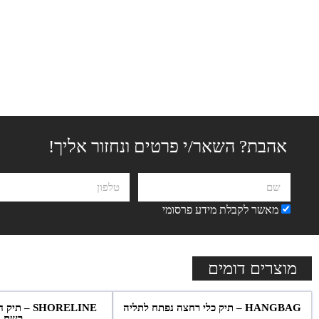
אהבת? השאר/י פרטים ונחזור אליך!
מאשר לקבלת מידע פרסומי
מוצרים דומים
HANGBAG – תיק כלי רחצה נפתח לתליה
SHORELINE –
רשת