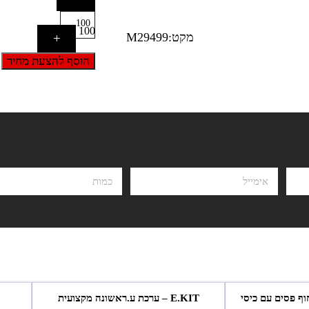
100
מקט:M29499
+
הוסף להצעת מחיר
 תיק חוף פסים עם כיסי
E.KIT – ערכת ע.ראשונה מקצועית