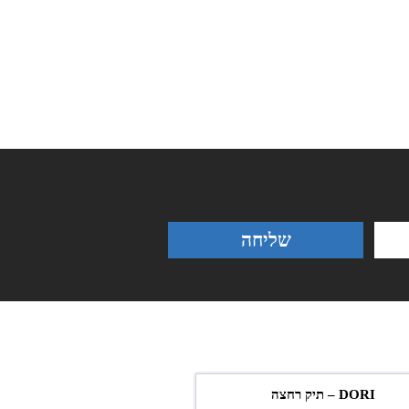
שליחה
DORI – תיק רחצה