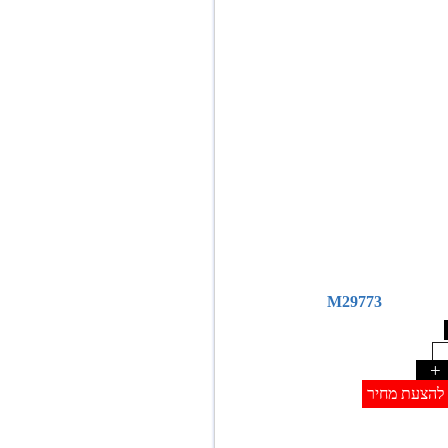
M29773
+
להצעת מחיר