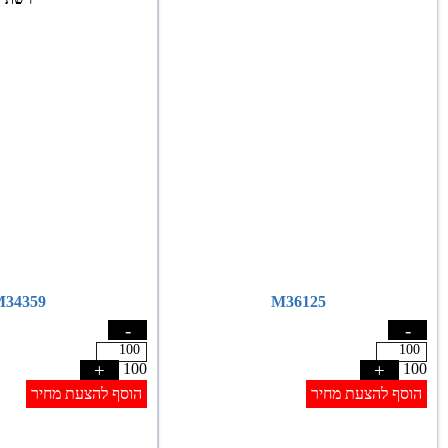
34359
M36125
-
-
+
100
+
100
הוסף להצעת מחיר
הוסף להצעת מחיר