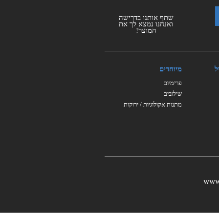
שתף אותנו בדרישה
ואנחנו נמצא לך את
המוצר!
ל
מיוחדים
פרימיום
שילובים
מתנות אקולוגיות / ירוקות
www